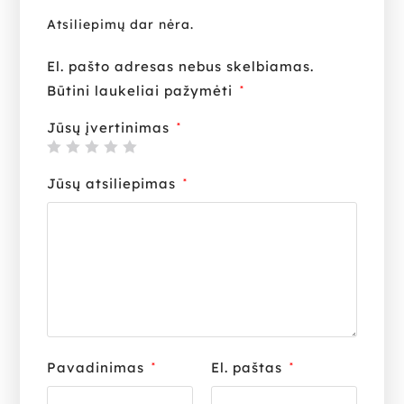
Atsiliepimų dar nėra.
El. pašto adresas nebus skelbiamas.
Būtini laukeliai pažymėti
*
Jūsų įvertinimas
*
Jūsų atsiliepimas
*
Pavadinimas
El. paštas
*
*