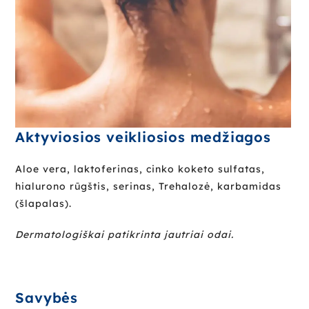
Aktyviosios veikliosios medžiagos
Aloe vera, laktoferinas, cinko koketo sulfatas,
hialurono rūgštis, serinas, Trehalozė, karbamidas
(šlapalas).
Dermatologi
škai patikrinta jautriai odai.
Savybės