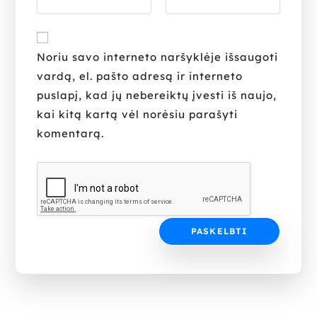
Noriu savo interneto naršyklėje išsaugoti
vardą, el. pašto adresą ir interneto
puslapį, kad jų nebereiktų įvesti iš naujo,
kai kitą kartą vėl norėsiu parašyti
komentarą.