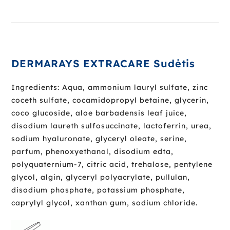
DERMARAYS EXTRACARE
Sudėtis
Ingredients: Aqua, ammonium lauryl sulfate, zinc
coceth sulfate, cocamidopropyl betaine, glycerin,
coco glucoside, aloe barbadensis leaf juice,
disodium laureth sulfosuccinate, lactoferrin, urea,
sodium hyaluronate, glyceryl oleate, serine,
parfum, phenoxyethanol, disodium edta,
polyquaternium-7, citric acid, trehalose, pentylene
glycol, algin, glyceryl polyacrylate, pullulan,
disodium phosphate, potassium phosphate,
caprylyl glycol, xanthan gum, sodium chloride.