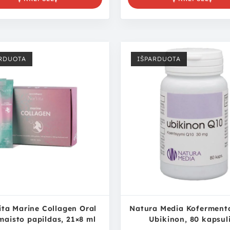
RDUOTA
IŠPARDUOTA
ta Marine Collagen Oral
Natura Media Koferment
maisto papildas, 21×8 ml
Ubikinon, 80 kapsul