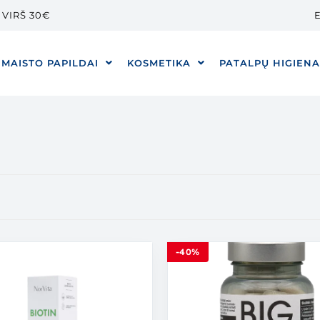
VIRŠ 30€
E
MAISTO PAPILDAI
KOSMETIKA
PATALPŲ HIGIEN
-40%