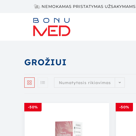
NEMOKAMAS PRISTATYMAS UŽSAKYMAMS 
GROŽIUI
Numatytasis rikiavimas
-50%
-50%