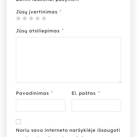
Jūsų įvertinimas
*
Jūsų atsiliepimas
*
Pavadinimas
El. paštas
*
*
Noriu savo interneto naršyklėje išsaugoti