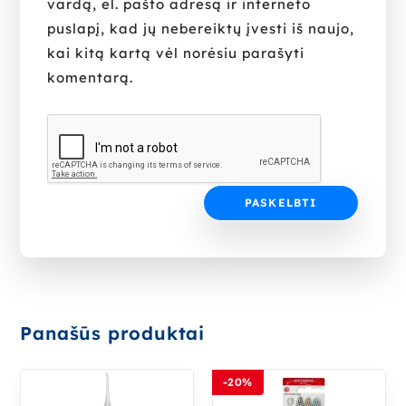
vardą, el. pašto adresą ir interneto
puslapį, kad jų nebereiktų įvesti iš naujo,
kai kitą kartą vėl norėsiu parašyti
komentarą.
Panašūs produktai
-20%