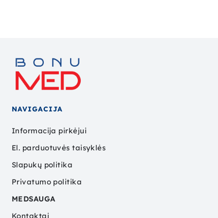
NAVIGACIJA
Informacija pirkėjui
El. parduotuvės taisyklės
Slapukų politika
Privatumo politika
MEDSAUGA
Kontaktai