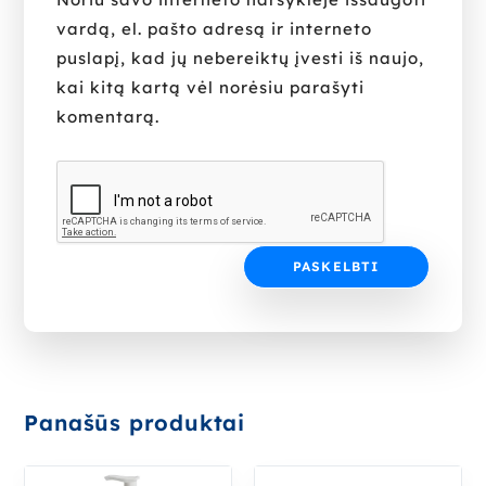
vardą, el. pašto adresą ir interneto
puslapį, kad jų nebereiktų įvesti iš naujo,
kai kitą kartą vėl norėsiu parašyti
komentarą.
Panašūs produktai