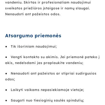
vandeniu. Skirtas ir profesionaliam naudojimui
sveikatos priežiūros įstaigose ir namų slaugai.
Nenaudoti ant pažeistos odos.
Atsargumo priemonės
● Tik išoriniam naudojimui;
● Vengti kontakto su akimis. Jei priemonė pateko į
akis, nedelsdami jas praplaukite vandeniu;
● Nenaudoti ant pažeistos ar stipriai sudirgusios
odos;
● Laikyti vaikams nepasiekiamoje vietoje;
● Saugoti nuo tiesioginių saulės spindulių;