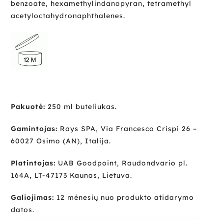
benzoate, hexamethylindanopyran, tetramethyl
acetyloctahydronaphthalenes.
Pakuotė:
250 ml buteliukas.
Gamintojas:
Rays SPA, Via Francesco Crispi 26 –
60027 Osimo (AN), Italija.
Platintojas:
UAB Goodpoint, Raudondvario pl.
164A, LT-47173 Kaunas, Lietuva.
Galiojimas:
12 mėnesių nuo produkto atidarymo
datos.