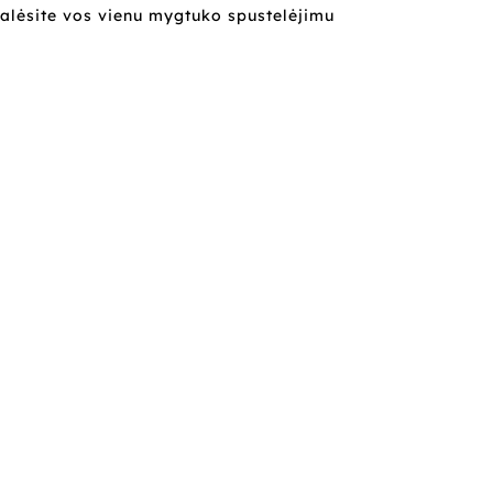
alėsite vos vienu mygtuko spustelėjimu