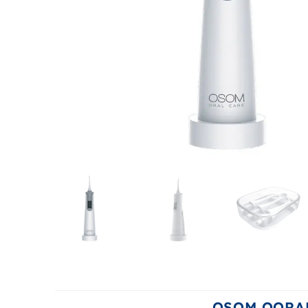
OSOM OORA