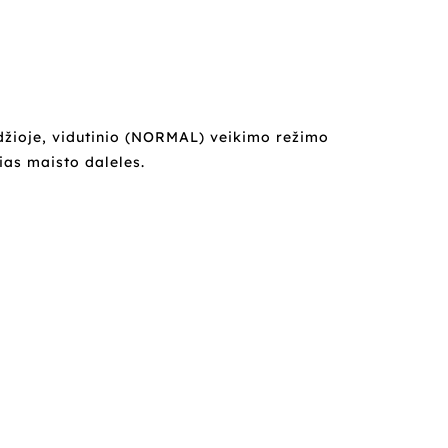
adžioje, vidutinio (NORMAL) veikimo režimo
ias maisto daleles.