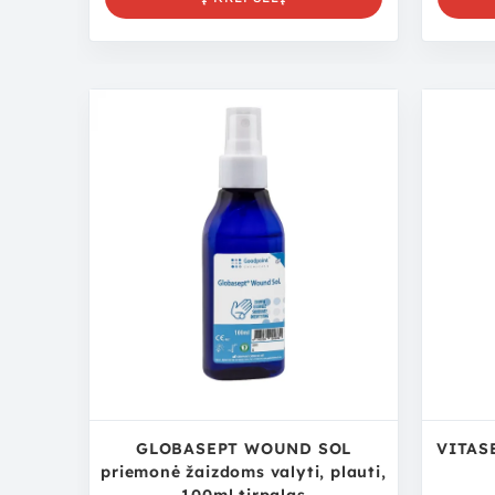
GLOBASEPT WOUND SOL
VITASE
priemonė žaizdoms valyti, plauti,