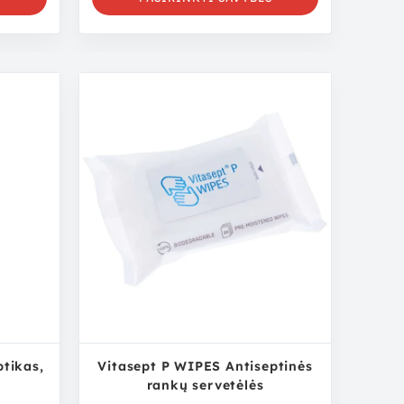
tikas,
Vitasept P WIPES Antiseptinės
rankų servetėlės