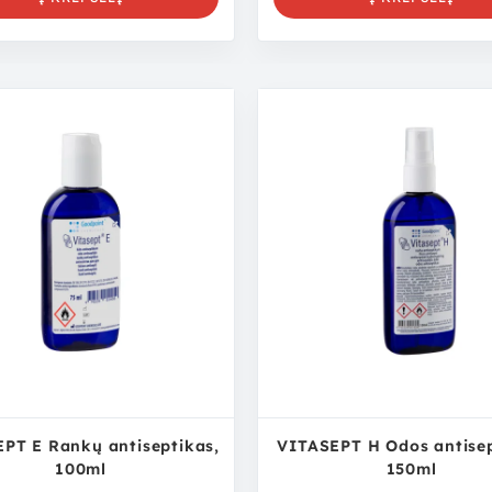
PT E Rankų antiseptikas,
VITASEPT H Odos antisep
100ml
150ml