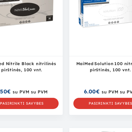
d Nitrile Black nitrilinės
MaiMed Solution 100 nitr
pirštinės, 100 vnt.
pirštinės, 100 vnt.
.50
€
6.00
€
su PVM
su PVM
su PVM
su P
PASIRINKTI SAVYBES
PASIRINKTI SAVYBE