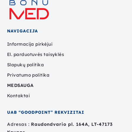
NAVIGACIJA
Informacija pirkėjui
El. parduotuvės taisyklės
Slapukų politika
Privatumo politika
MEDSAUGA
Kontaktai
UAB “GOODPOINT” REKVIZITAI
Adresas :
Raudondvario pl. 164A, LT-47173