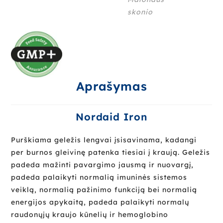
skonio
Aprašymas
Nordaid Iron
Purškiama geležis lengvai įsisavinama, kadangi
per burnos gleivinę patenka tiesiai į kraują. Geležis
padeda mažinti pavargimo jausmą ir nuovargį,
padeda palaikyti normalią imuninės sistemos
veiklą, normalią pažinimo funkciją bei normalią
energijos apykaitą, padeda palaikyti normalų
raudonųjų kraujo kūnelių ir hemoglobino