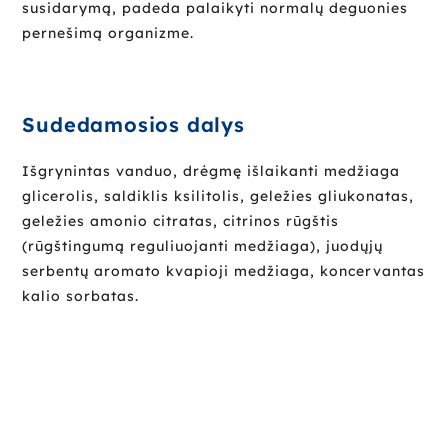
susidarymą, padeda palaikyti normalų deguonies
pernešimą organizme.
Sudedamosios dalys
Išgrynintas vanduo, drėgmę išlaikanti medžiaga
glicerolis, saldiklis ksilitolis, geležies gliukonatas,
geležies amonio citratas, citrinos rūgštis
(rūgštingumą reguliuojanti medžiaga), juodųjų
serbentų aromato kvapioji medžiaga, koncervantas
kalio sorbatas.