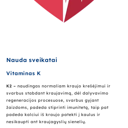
Nauda sveikatai
Vitaminas K
K2 –
naudingas normaliam kraujo krešėjimui ir
svarbus stabdant kraujavimą, dėl dalyvavimo
regeneracijos procesuose, svarbus gyjant
žaizdoms, padeda stiprinti imunitetą, taip pat
padeda kalciui iš kraujo patekti į kaulus ir
nesikaupti ant kraujagyslių sienelių.