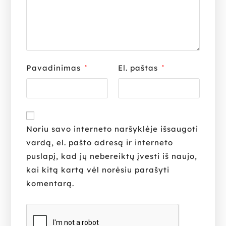
Pavadinimas
El. paštas
*
*
Noriu savo interneto naršyklėje išsaugoti
vardą, el. pašto adresą ir interneto
puslapį, kad jų nebereiktų įvesti iš naujo,
kai kitą kartą vėl norėsiu parašyti
komentarą.