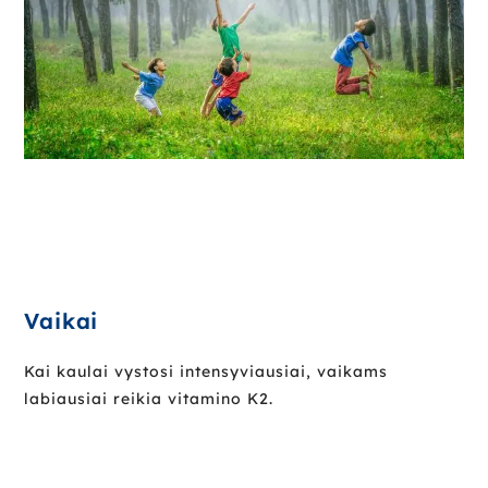
Vaikai
Kai kaulai vystosi intensyviausiai, vaikams
labiausiai reikia vitamino K2.