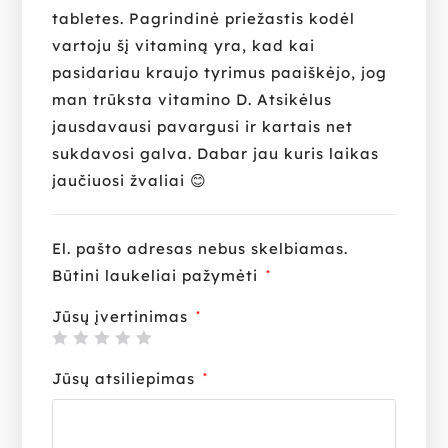
tabletes. Pagrindinė priežastis kodėl
vartoju šį vitaminą yra, kad kai
pasidariau kraujo tyrimus paaiškėjo, jog
man trūksta vitamino D. Atsikėlus
jausdavausi pavargusi ir kartais net
sukdavosi galva. Dabar jau kuris laikas
jaučiuosi žvaliai 😊
El. pašto adresas nebus skelbiamas.
Būtini laukeliai pažymėti
*
Jūsų įvertinimas
*
Jūsų atsiliepimas
*