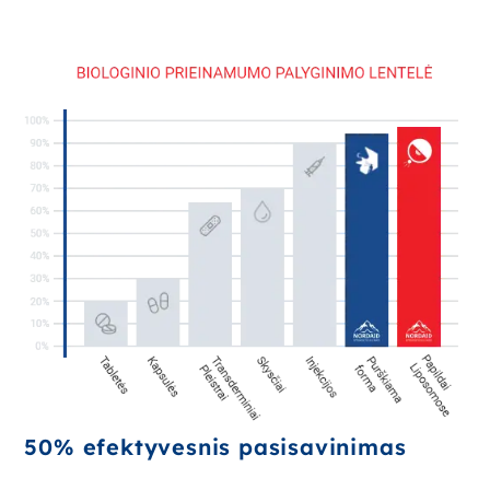
50% efektyvesnis pasisavinimas