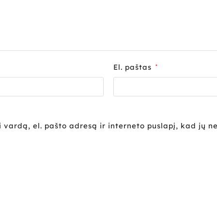
El. paštas
*
vardą, el. pašto adresą ir interneto puslapį, kad jų ne