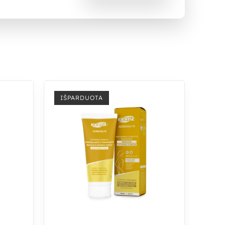
IŠPARDUOTA