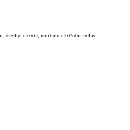
 triethyl citrate, morinda citrifolia callus