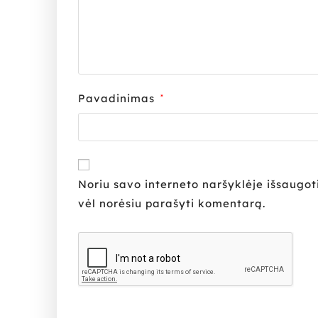
Pavadinimas
*
Noriu savo interneto naršyklėje išsaugoti 
vėl norėsiu parašyti komentarą.