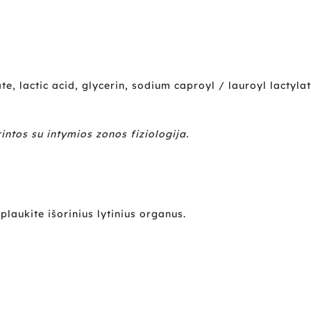
 lactic acid, glycerin, sodium caproyl / lauroyl lactylate,
ntos su intymios zonos fiziologija.
plaukite išorinius lytinius organus.