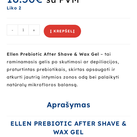
Liko 2
-
+
Į KREPŠELĮ
Ellen Prebiotic After Shave & Wax Gel
– tai
raminamasis gelis po skutimosi ar depiliacijos,
praturtintas prebiotikais, skirtas apsaugoti ir
atkurti jautrią intymios zonos odą bei palaikyti
natūralų mikrofloros balansą.
Aprašymas
ELLEN PREBIOTIC AFTER SHAVE &
WAX GEL