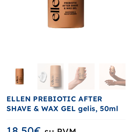
ELLEN PREBIOTIC AFTER
SHAVE & WAX GEL gelis, 50ml
18.50
€
su PVM