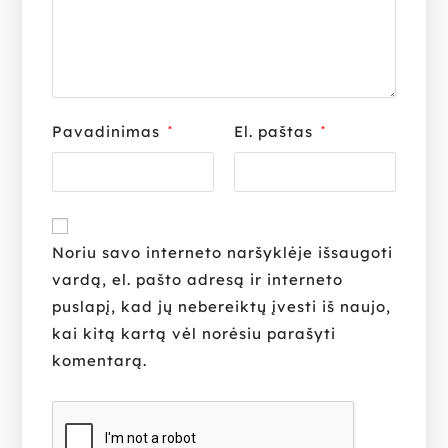
Pavadinimas
El. paštas
*
*
Noriu savo interneto naršyklėje išsaugoti
vardą, el. pašto adresą ir interneto
puslapį, kad jų nebereiktų įvesti iš naujo,
kai kitą kartą vėl norėsiu parašyti
komentarą.