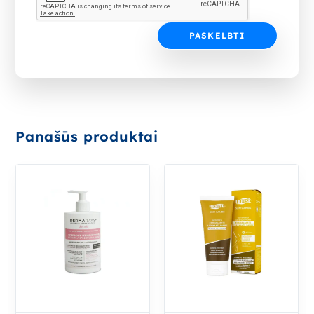
Panašūs produktai