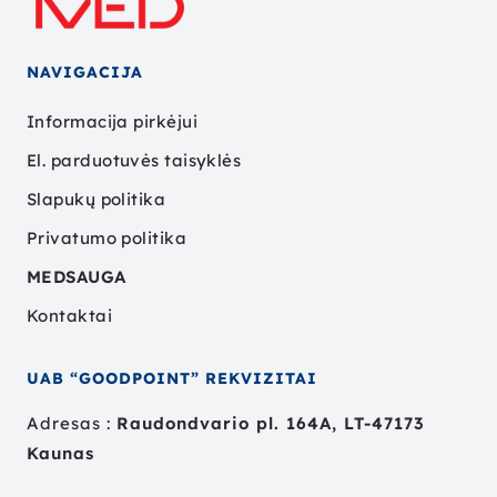
NAVIGACIJA
Informacija pirkėjui
El. parduotuvės taisyklės
Slapukų politika
Privatumo politika
MEDSAUGA
Kontaktai
UAB “GOODPOINT” REKVIZITAI
Adresas :
Raudondvario pl. 164A, LT-47173
Kaunas