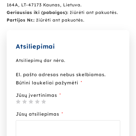
164A, LT-47173 Kaunas, Lietuva.
Geriausias iki (pabaigos):
žiūrėti ant pakuotės.
Partijos Nr.:
žiūrėti ant pakuotės.
Atsiliepimai
Atsiliepimų dar nėra.
El. pašto adresas nebus skelbiamas.
Būtini laukeliai pažymėti
*
Jūsų įvertinimas
*
Jūsų atsiliepimas
*