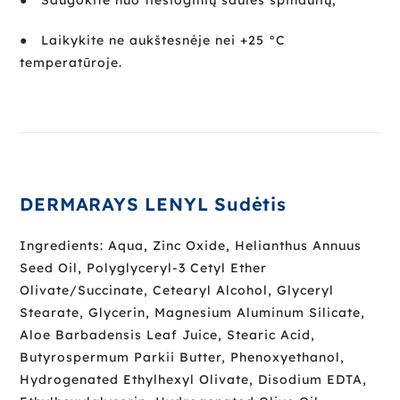
● Laikykite ne aukštesnėje nei +25 °C
temperatūroje.
DERMARAYS LENYL Sudėtis
Ingredients: Aqua, Zinc Oxide, Helianthus Annuus
Seed Oil, Polyglyceryl-3 Cetyl Ether
Olivate/Succinate, Cetearyl Alcohol, Glyceryl
Stearate, Glycerin, Magnesium Aluminum Silicate,
Aloe Barbadensis Leaf Juice, Stearic Acid,
Butyrospermum Parkii Butter, Phenoxyethanol,
Hydrogenated Ethylhexyl Olivate, Disodium EDTA,