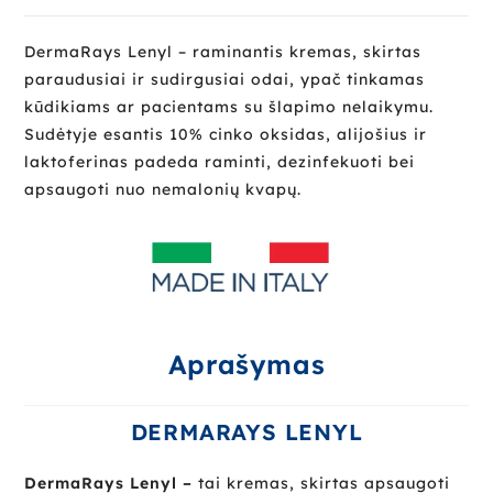
DermaRays Lenyl – raminantis kremas, skirtas
paraudusiai ir sudirgusiai odai, ypač tinkamas
kūdikiams ar pacientams su šlapimo nelaikymu.
Sudėtyje esantis 10% cinko oksidas, alijošius ir
laktoferinas padeda raminti, dezinfekuoti bei
apsaugoti nuo nemalonių kvapų.
Aprašymas
DERMARAYS LENYL
DermaRays Lenyl –
tai kremas, skirtas apsaugoti