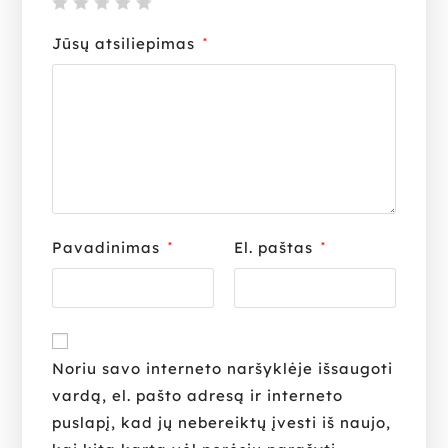
Jūsų atsiliepimas
*
Pavadinimas
El. paštas
*
*
Noriu savo interneto naršyklėje išsaugoti
vardą, el. pašto adresą ir interneto
puslapį, kad jų nebereiktų įvesti iš naujo,