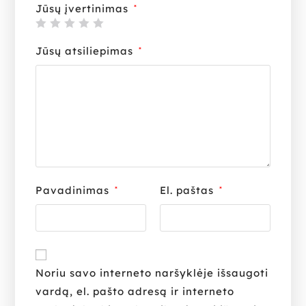
Jūsų įvertinimas
*
Jūsų atsiliepimas
*
Pavadinimas
El. paštas
*
*
Noriu savo interneto naršyklėje išsaugoti
vardą, el. pašto adresą ir interneto