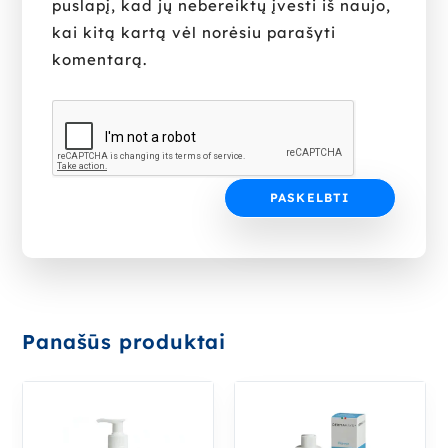
puslapį, kad jų nebereiktų įvesti iš naujo,
kai kitą kartą vėl norėsiu parašyti
komentarą.
Panašūs produktai