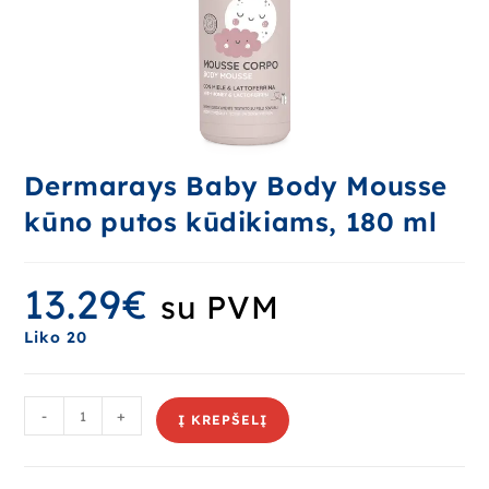
Dermarays Baby Body Mousse
kūno putos kūdikiams, 180 ml
13.29
€
su PVM
Liko 20
-
+
Į KREPŠELĮ