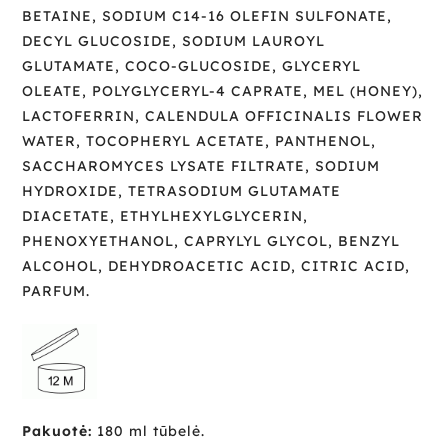
BETAINE, SODIUM C14-16 OLEFIN SULFONATE,
DECYL GLUCOSIDE, SODIUM LAUROYL
GLUTAMATE, COCO-GLUCOSIDE, GLYCERYL
OLEATE, POLYGLYCERYL-4 CAPRATE, MEL (HONEY),
LACTOFERRIN, CALENDULA OFFICINALIS FLOWER
WATER, TOCOPHERYL ACETATE, PANTHENOL,
SACCHAROMYCES LYSATE FILTRATE, SODIUM
HYDROXIDE, TETRASODIUM GLUTAMATE
DIACETATE, ETHYLHEXYLGLYCERIN,
PHENOXYETHANOL, CAPRYLYL GLYCOL, BENZYL
ALCOHOL, DEHYDROACETIC ACID, CITRIC ACID,
PARFUM.
Pakuotė:
180 ml tūbelė.