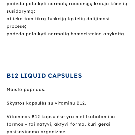
padeda palaikyti normalų raudonųjų kraujo kūnelių
susidarymą;
atlieka tam tikrą funkciją ląstelių dalijimosi
procese;
padeda palaikyti normalią homocisteino apykaitą.
B12 LIQUID CAPSULES
Maisto papildas.
Skystos kapsulės su vitaminu B12.
Vitaminas B12 kapsulėse yra metilkobalamino
formos – tai natyvi, aktyvi forma, kuri gerai
pasisavinama organizme.