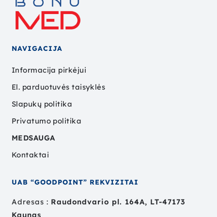
NAVIGACIJA
Informacija pirkėjui
El. parduotuvės taisyklės
Slapukų politika
Privatumo politika
MEDSAUGA
Kontaktai
UAB “GOODPOINT” REKVIZITAI
Adresas :
Raudondvario pl. 164A, LT-47173
Kaunas