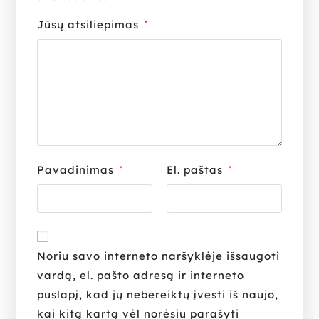
Jūsų atsiliepimas
*
Pavadinimas
El. paštas
*
*
Noriu savo interneto naršyklėje išsaugoti
vardą, el. pašto adresą ir interneto
puslapį, kad jų nebereiktų įvesti iš naujo,
kai kitą kartą vėl norėsiu parašyti