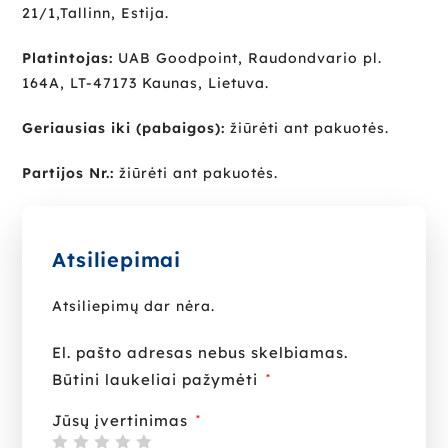
21/1,Tallinn, Estija.
Platintojas:
UAB Goodpoint, Raudondvario pl.
164A, LT-47173 Kaunas, Lietuva.
Geriausias iki (pabaigos):
žiūrėti ant pakuotės.
Partijos Nr.:
žiūrėti ant pakuotės.
Atsiliepimai
Atsiliepimų dar nėra.
El. pašto adresas nebus skelbiamas.
Būtini laukeliai pažymėti
*
Jūsų įvertinimas
*