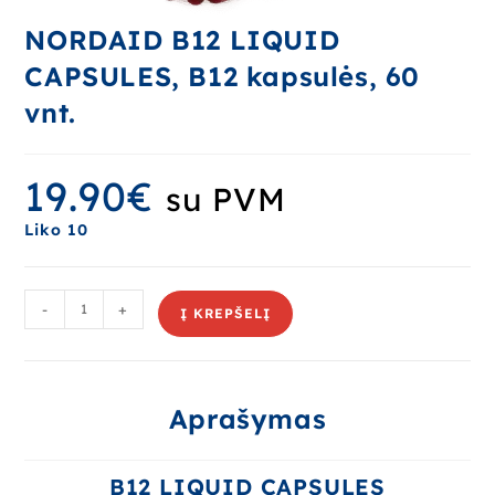
NORDAID B12 LIQUID
CAPSULES, B12 kapsulės, 60
vnt.
19.90
€
su PVM
Liko 10
-
+
Į KREPŠELĮ
Aprašymas
B12 LIQUID CAPSULES