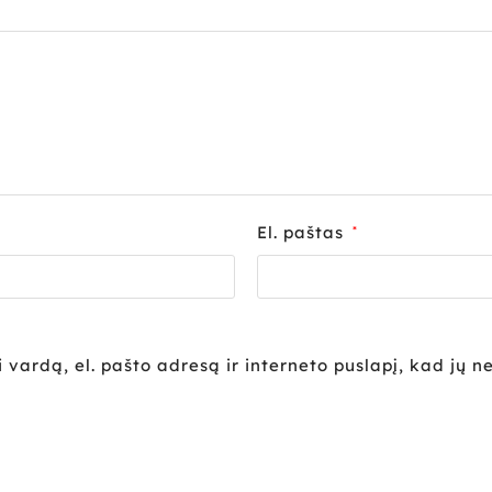
El. paštas
*
vardą, el. pašto adresą ir interneto puslapį, kad jų ne