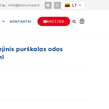
l.p.:
info@bonumed.lt
LT
AKCIJOS
A
KONTAKTAI
0
jinis purškalas odos
ml