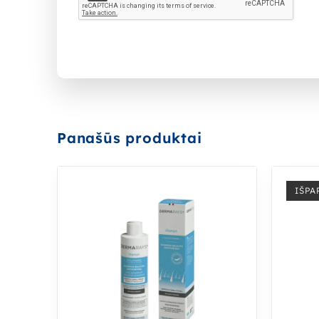
Panašūs produktai
IŠPA