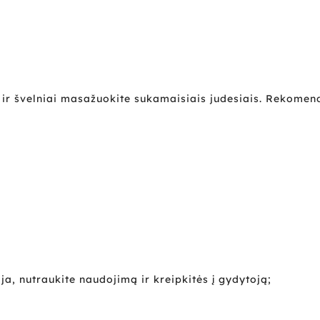
tos ir švelniai masažuokite sukamaisiais judesiais. Rekom
ja, nutraukite naudojimą ir kreipkitės į gydytoją;