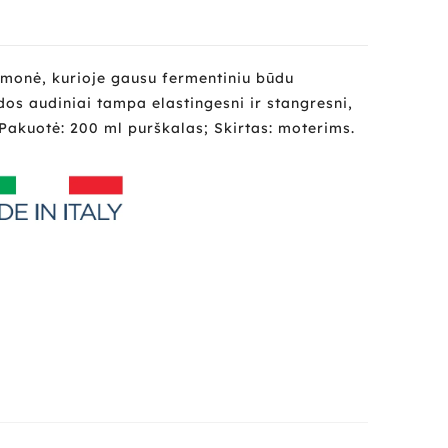
monė, kurioje gausu fermentiniu būdu
dos audiniai tampa elastingesni ir stangresni,
 Pakuotė: 200 ml purškalas; Skirtas: moterims.