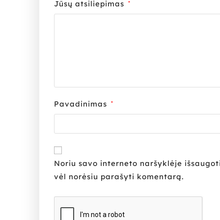
Jūsų atsiliepimas
*
Pavadinimas
*
Noriu savo interneto naršyklėje išsaugoti 
vėl norėsiu parašyti komentarą.