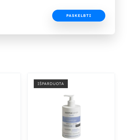
IŠPARDUOTA