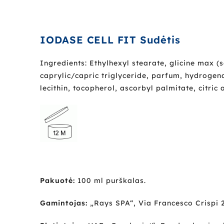
IODASE CELL FIT Sudėtis
Ingredients: Ethylhexyl stearate, glicine max 
caprylic/capric triglyceride, parfum, hydrogena
lecithin, tocopherol, ascorbyl palmitate, citric 
Pakuotė:
100 ml purškalas.
Gamintojas:
„Rays SPA“, Via Francesco Crispi 2