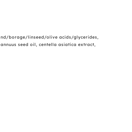
mond/borage/linseed/olive acids/glycerides,
annuus seed oil, centella asiatica extract,