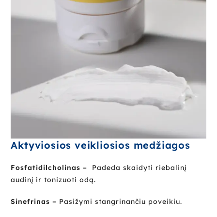
Aktyviosios veikliosios medžiagos
Fosfatidilcholinas –
Padeda skaidyti riebalinį
audinį ir tonizuoti odą.
Sinefrinas –
Pasižymi stangrinančiu poveikiu.