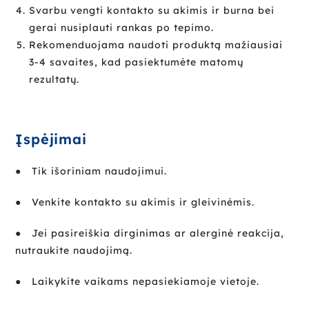
Svarbu vengti kontakto su akimis ir burna bei
gerai nusiplauti rankas po tepimo.
Rekomenduojama naudoti produktą mažiausiai
3-4 savaites, kad pasiektumėte matomų
rezultatų.
Įspėjimai
● Tik išoriniam naudojimui.
● Venkite kontakto su akimis ir gleivinėmis.
● Jei pasireiškia dirginimas ar alerginė reakcija,
nutraukite naudojimą.
● Laikykite vaikams nepasiekiamoje vietoje.