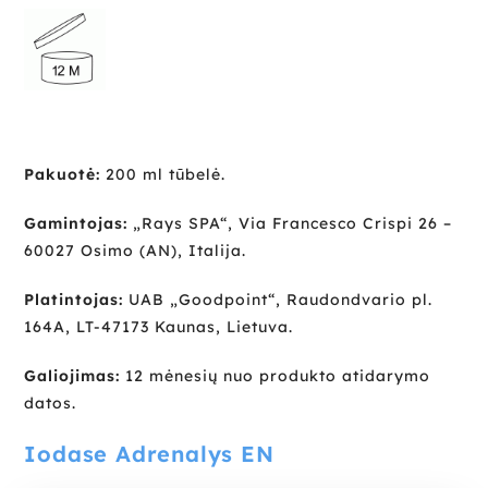
Pakuotė:
200 ml tūbelė.
Gamintojas:
„Rays SPA“, Via Francesco Crispi 26 –
60027 Osimo (AN), Italija.
Platintojas:
UAB „Goodpoint“, Raudondvario pl.
164A, LT-47173 Kaunas, Lietuva.
Galiojimas:
12 mėnesių nuo produkto atidarymo
datos.
Iodase Adrenalys EN