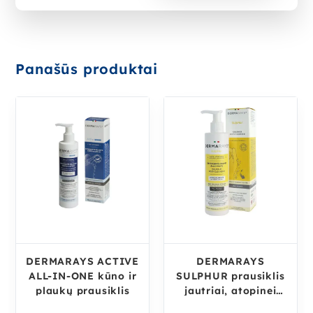
Panašūs produktai
DERMARAYS ACTIVE
DERMARAYS
ALL-IN-ONE kūno ir
SULPHUR prausiklis
plaukų prausiklis
jautriai, atopinei
odai, 250 ml