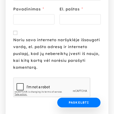
Pavadinimas
El. paštas
*
*
Noriu savo interneto naršyklėje išsaugoti
vardą, el. pašto adresą ir interneto
puslapį, kad jų nebereiktų įvesti iš naujo,
kai kitą kartą vėl norėsiu parašyti
komentarą.