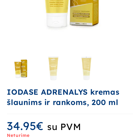
IODASE ADRENALYS kremas
šlaunims ir rankoms, 200 ml
34.95
€
su PVM
Neturime