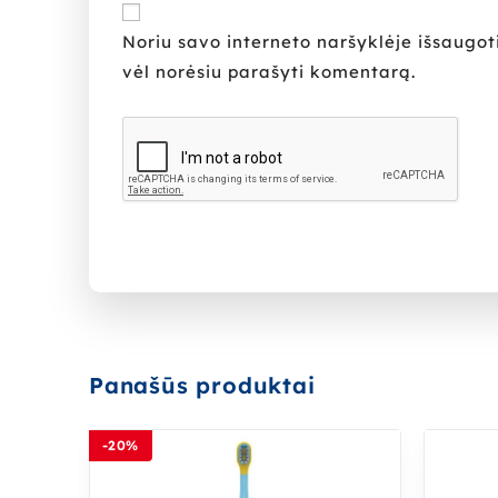
Noriu savo interneto naršyklėje išsaugoti 
vėl norėsiu parašyti komentarą.
Panašūs produktai
-20%