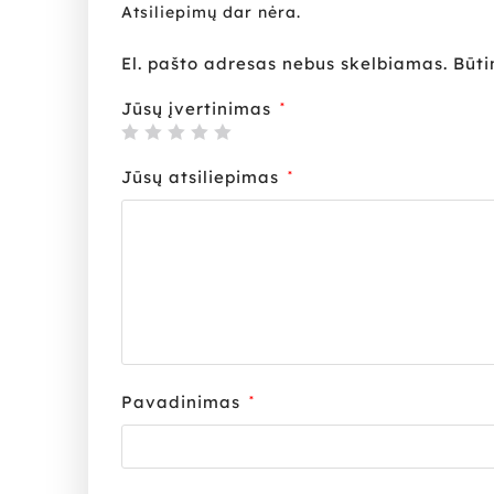
Atsiliepimų dar nėra.
El. pašto adresas nebus skelbiamas.
Būti
Jūsų įvertinimas
*
Jūsų atsiliepimas
*
Pavadinimas
*