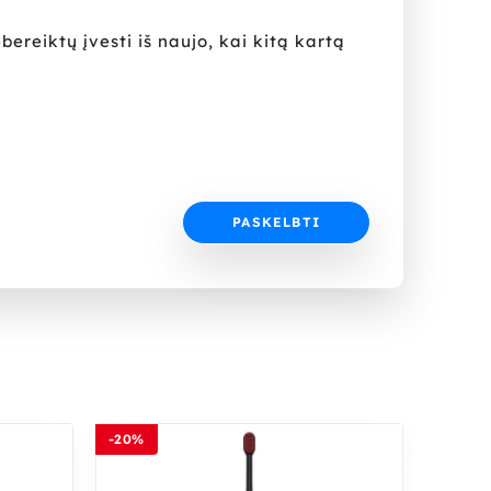
bereiktų įvesti iš naujo, kai kitą kartą
-20%