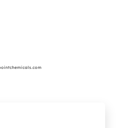
ointchemicals.com