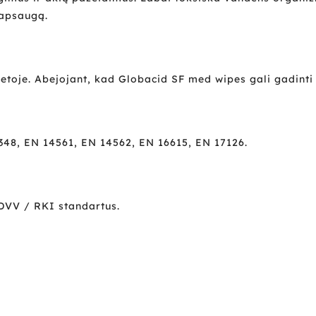
 apsaugą.
toje. Abejojant, kad Globacid SF med wipes gali gadinti p
48, EN 14561, EN 14562, EN 16615, EN 17126.
DVV / RKI standartus.