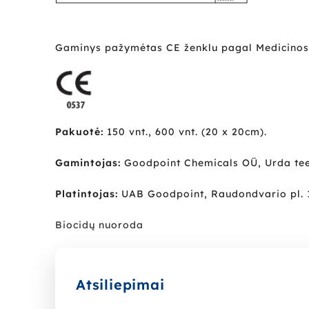
Gaminys pažymėtas CE ženklu pagal Medicinos 
Pakuotė:
150 vnt., 600 vnt. (20 x 20cm).
Gamintojas:
Goodpoint Chemicals OÜ, Urda tee
Platintojas:
UAB Goodpoint, Raudondvario pl. 
Biocidų nuoroda
Atsiliepimai