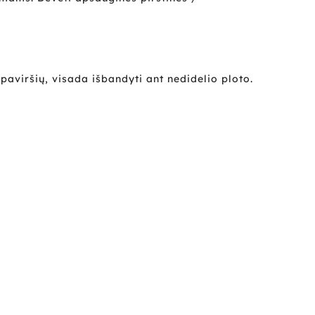
aviršių, visada išbandyti ant nedidelio ploto.