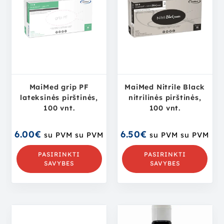
MaiMed grip PF
MaiMed Nitrile Black
lateksinės pirštinės,
nitrilinės pirštinės,
100 vnt.
100 vnt.
6.00
€
6.50
€
su PVM
su PVM
su PVM
su PVM
PASIRINKTI
PASIRINKTI
SAVYBES
SAVYBES