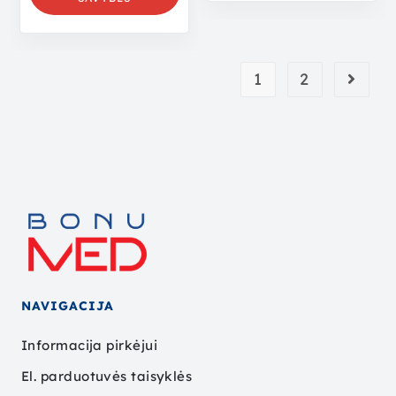
1
2
NAVIGACIJA
Informacija pirkėjui
El. parduotuvės taisyklės