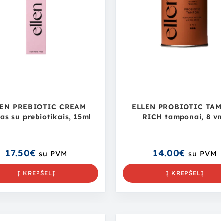
LEN PREBIOTIC CREAM
ELLEN PROBIOTIC TA
as su prebiotikais, 15ml
RICH tamponai, 8 vn
17.50
€
14.00
€
su PVM
su PVM
Į KREPŠELĮ
Į KREPŠELĮ