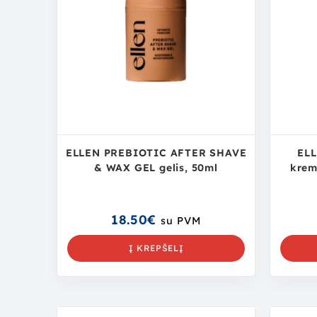
ELLEN PREBIOTIC AFTER SHAVE
EL
& WAX GEL gelis, 50ml
krem
18.50
€
su PVM
Į KREPŠELĮ