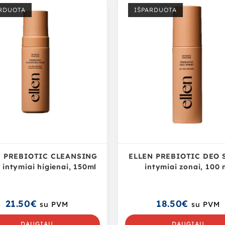
RDUOTA
IŠPARDUOTA
N PREBIOTIC CLEANSING
ELLEN PREBIOTIC DEO 
intymiai higienai, 150ml
intymiai zonai, 100 
21.50
€
18.50
€
su PVM
su PVM
DAUGIAU
DAUGIAU