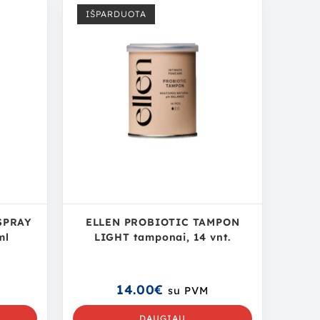
IŠPARDUOTA
SPRAY
ELLEN PROBIOTIC TAMPON
ml
LIGHT tamponai, 14 vnt.
14.00
€
su PVM
DAUGIAU