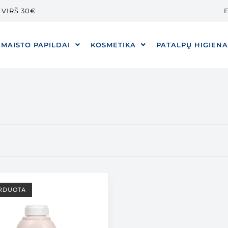
VIRŠ 30€
E
MAISTO PAPILDAI
KOSMETIKA
PATALPŲ HIGIEN
RDUOTA