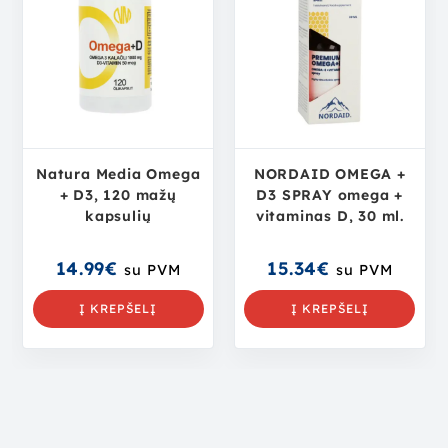
Natura Media Omega
NORDAID OMEGA +
+ D3, 120 mažų
D3 SPRAY omega +
kapsulių
vitaminas D, 30 ml.
14.99
€
15.34
€
su PVM
su PVM
Į KREPŠELĮ
Į KREPŠELĮ