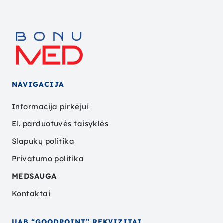
NAVIGACIJA
Informacija pirkėjui
El. parduotuvės taisyklės
Slapukų politika
Privatumo politika
MEDSAUGA
Kontaktai
UAB “GOODPOINT” REKVIZITAI