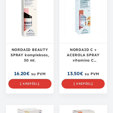
NORDAID BEAUTY
NORDAID C +
SPRAY kompleksas,
ACEROLA SPRAY
30 ml.
vitamino C
kompleksas vaikams,
30 ml.
16.20
€
13.50
€
su PVM
su PVM
Į KREPŠELĮ
Į KREPŠELĮ