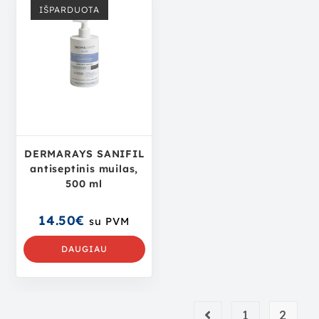
IŠPARDUOTA
DERMARAYS SANIFIL
antiseptinis muilas,
500 ml
14.50
€
su PVM
DAUGIAU
1
2