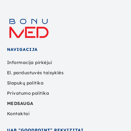
NAVIGACIJA
Informacija pirkėjui
El. parduotuvės taisyklės
Slapukų politika
Privatumo politika
MEDSAUGA
Kontaktai
UAB “GOODPOINT” REKVIZITAI