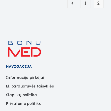
1
2
NAVIGACIJA
Informacija pirkėjui
El. parduotuvės taisyklės
Slapukų politika
Privatumo politika