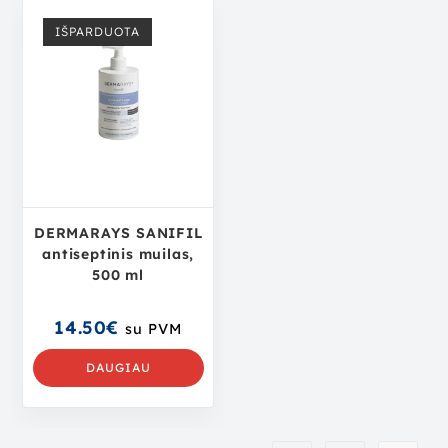
IŠPARDUOTA
DERMARAYS SANIFIL
antiseptinis muilas,
500 ml
14.50
€
su PVM
DAUGIAU