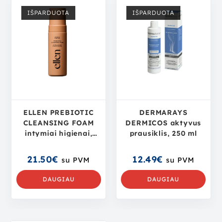
IŠPARDUOTA
IŠPARDUOTA
ELLEN PREBIOTIC
DERMARAYS
CLEANSING FOAM
DERMICOS aktyvus
intymiai higienai,
prausiklis, 250 ml
150ml
21.50
€
12.49
€
su PVM
su PVM
DAUGIAU
DAUGIAU