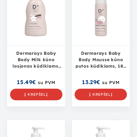
Dermarays Baby
Dermarays Baby
Body Milk kūno
Body Mousse kūno
losjonas kūdikiams,
putos kūdikiams, 180
200 ml
ml
15.49
€
13.29
€
su PVM
su PVM
Į KREPŠELĮ
Į KREPŠELĮ