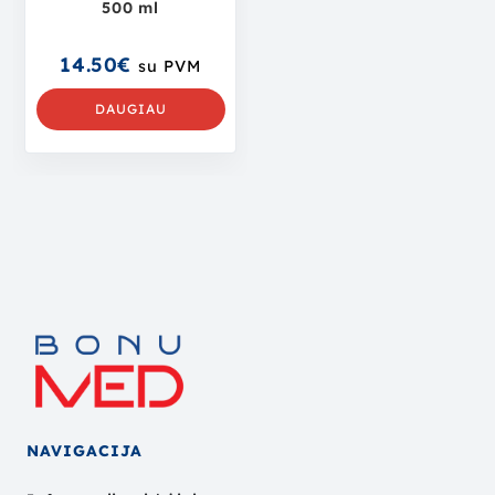
500 ml
14.50
€
su PVM
DAUGIAU
NAVIGACIJA