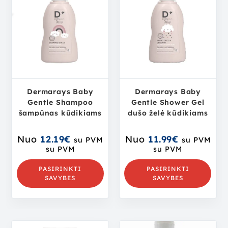
Dermarays Baby
Dermarays Baby
Gentle Shampoo
Gentle Shower Gel
šampūnas kūdikiams
dušo želė kūdikiams
Nuo
12.19
€
Nuo
11.99
€
su PVM
su PVM
su PVM
su PVM
PASIRINKTI
PASIRINKTI
SAVYBES
SAVYBES