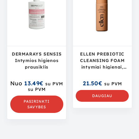
DERMARAYS SENSIS
ELLEN PREBIOTIC
Intymios higienos
CLEANSING FOAM
prausiklis
intymiai higienai,
150ml
Nuo
13.49
€
21.50
€
su PVM
su PVM
su PVM
DAUGIAU
PASIRINKTI
SAVYBES