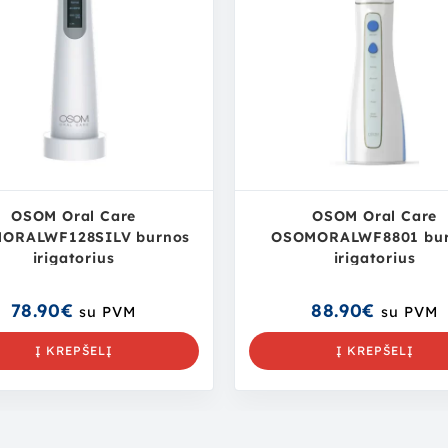
OSOM Oral Care
OSOM Oral Care
ORALWF128SILV burnos
OSOMORALWF8801 bu
irigatorius
irigatorius
78.90
€
88.90
€
su PVM
su PVM
Į KREPŠELĮ
Į KREPŠELĮ