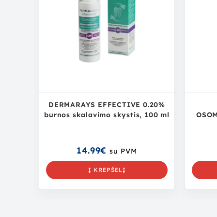
DERMARAYS EFFECTIVE 0.20%
burnos skalavimo skystis, 100 ml
OSOM
14.99
€
su PVM
Į KREPŠELĮ