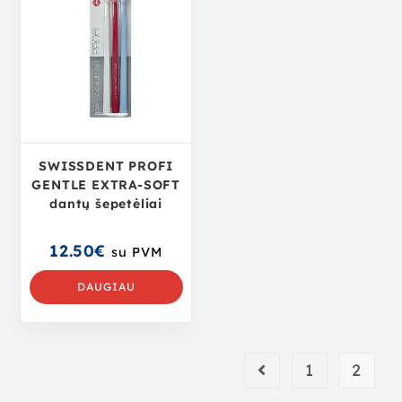
SWISSDENT PROFI
GENTLE EXTRA-SOFT
dantų šepetėliai
12.50
€
su PVM
DAUGIAU
1
2